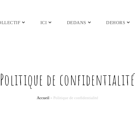
OLLECTIF
ICI
DEDANS
DEHORS
Politique de confidentialit
Accueil
»
Politique de confidentialité