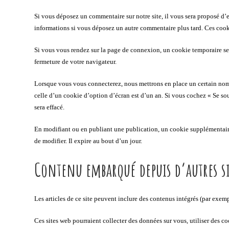
Si vous déposez un commentaire sur notre site, il vous sera proposé d’e
informations si vous déposez un autre commentaire plus tard. Ces cook
Si vous vous rendez sur la page de connexion, un cookie temporaire ser
fermeture de votre navigateur.
Lorsque vous vous connecterez, nous mettrons en place un certain nomb
celle d’un cookie d’option d’écran est d’un an. Si vous cochez « Se 
sera effacé.
En modifiant ou en publiant une publication, un cookie supplémentair
de modifier. Il expire au bout d’un jour.
Contenu embarqué depuis d’autres si
Les articles de ce site peuvent inclure des contenus intégrés (par exemp
Ces sites web pourraient collecter des données sur vous, utiliser des c