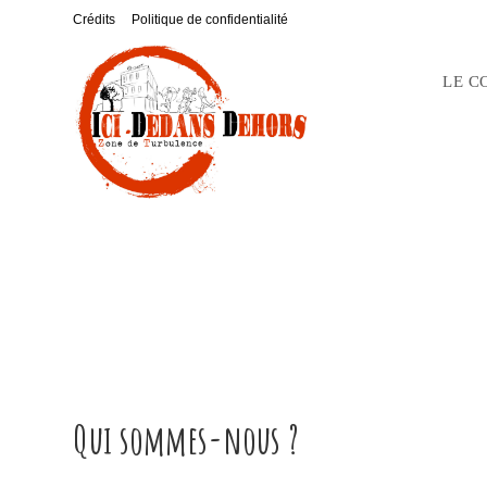
Skip
Crédits
Politique de confidentialité
to
content
LE C
Qui sommes-nous ?