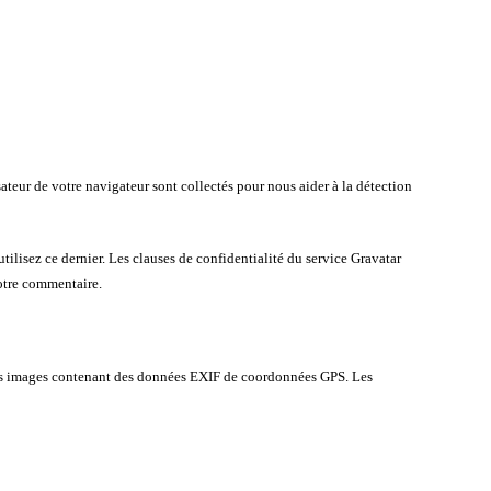
ateur de votre navigateur sont collectés pour nous aider à la détection
ilisez ce dernier. Les clauses de confidentialité du service Gravatar
votre commentaire.
er des images contenant des données EXIF de coordonnées GPS. Les