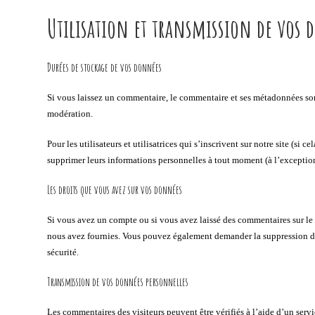
Utilisation et transmission de vos
Durées de stockage de vos données
Si vous laissez un commentaire, le commentaire et ses métadonnées son
modération.
Pour les utilisateurs et utilisatrices qui s’inscrivent sur notre site (si
supprimer leurs informations personnelles à tout moment (à l’exception 
Les droits que vous avez sur vos données
Si vous avez un compte ou si vous avez laissé des commentaires sur le 
nous avez fournies. Vous pouvez également demander la suppression des
sécurité.
Transmission de vos données personnelles
Les commentaires des visiteurs peuvent être vérifiés à l’aide d’un ser