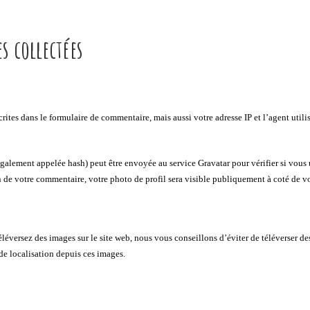
s collectées
ites dans le formulaire de commentaire, mais aussi votre adresse IP et l’agent utilis
alement appelée hash) peut être envoyée au service Gravatar pour vérifier si vous ut
on de votre commentaire, votre photo de profil sera visible publiquement à coté de 
s téléversez des images sur le site web, nous vous conseillons d’éviter de télévers
 de localisation depuis ces images.