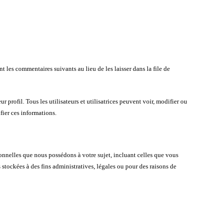
es commentaires suivants au lieu de les laisser dans la file de
r profil. Tous les utilisateurs et utilisatrices peuvent voir, modifier ou
fier ces informations.
onnelles que nous possédons à votre sujet, incluant celles que vous
ockées à des fins administratives, légales ou pour des raisons de