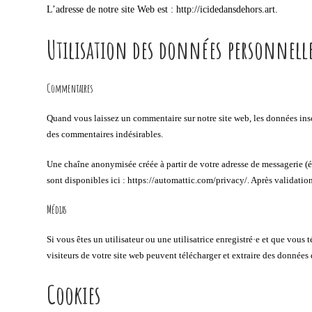
L’adresse de notre site Web est : http://icidedansdehors.art.
Utilisation des données personnelle
Commentaires
Quand vous laissez un commentaire sur notre site web, les données inscr
des commentaires indésirables.
Une chaîne anonymisée créée à partir de votre adresse de messagerie (ég
sont disponibles ici : https://automattic.com/privacy/. Après validati
Médias
Si vous êtes un utilisateur ou une utilisatrice enregistré·e et que vou
visiteurs de votre site web peuvent télécharger et extraire des données
Cookies