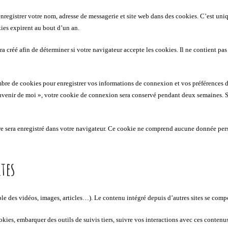
nregistrer votre nom, adresse de messagerie et site web dans des cookies. C’est uniq
ies expirent au bout d’un an.
a créé afin de déterminer si votre navigateur accepte les cookies. Il ne contient p
re de cookies pour enregistrer vos informations de connexion et vos préférences d
souvenir de moi », votre cookie de connexion sera conservé pendant deux semaines.
e sera enregistré dans votre navigateur. Ce cookie ne comprend aucune donnée pers
tes
le des vidéos, images, articles…). Le contenu intégré depuis d’autres sites se compor
ookies, embarquer des outils de suivis tiers, suivre vos interactions avec ces conte