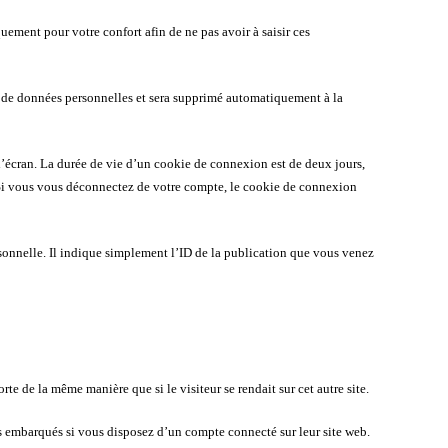
uement pour votre confort afin de ne pas avoir à saisir ces
as de données personnelles et sera supprimé automatiquement à la
’écran. La durée de vie d’un cookie de connexion est de deux jours,
 Si vous vous déconnectez de votre compte, le cookie de connexion
onnelle. Il indique simplement l’ID de la publication que vous venez
te de la même manière que si le visiteur se rendait sur cet autre site.
nus embarqués si vous disposez d’un compte connecté sur leur site web.