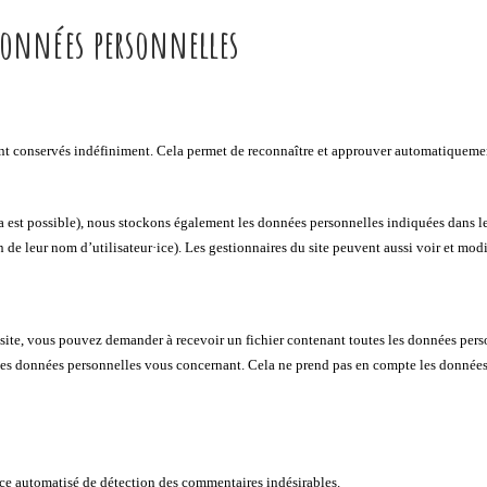
 données personnelles
t conservés indéfiniment. Cela permet de reconnaître et approuver automatiquement l
 cela est possible), nous stockons également les données personnelles indiquées dans leu
de leur nom d’utilisateur·ice). Les gestionnaires du site peuvent aussi voir et modi
site, vous pouvez demander à recevoir un fichier contenant toutes les données pers
 données personnelles vous concernant. Cela ne prend pas en compte les données st
vice automatisé de détection des commentaires indésirables.